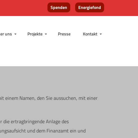
Spenden
Energiefond
er uns
Projekte
Presse
Kontakt
mit einem Namen, den Sie aussuchen, mit einer
r die ertragbringende Anlage des
iftungsaufsicht und dem Finanzamt ein und