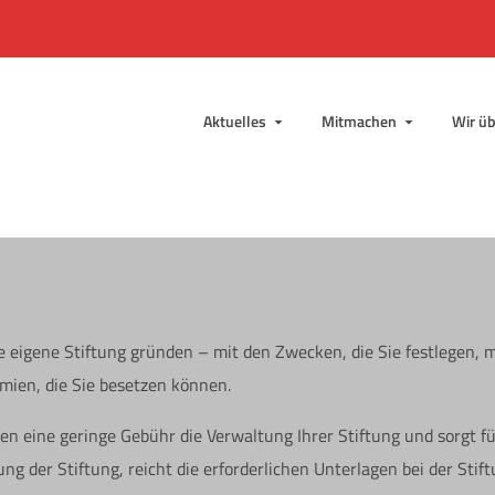
Aktuelles
Mitmachen
Wir üb
e eigene Stiftung gründen – mit den Zwecken, die Sie festlegen, 
mien, die Sie besetzen können.
n eine geringe Gebühr die Verwaltung Ihrer Stiftung und sorgt fü
tung der Stiftung, reicht die erforderlichen Unterlagen bei der St