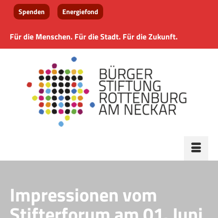
Spenden
Energiefond
Für die Menschen. Für die Stadt. Für die Zukunft.
Impressionen vom
Stifterforum am 01. Juni