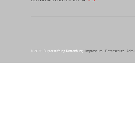
© 2026 Bürgerstiftung Rottenburg |
Impressum
|
Datenschutz
|
Admi