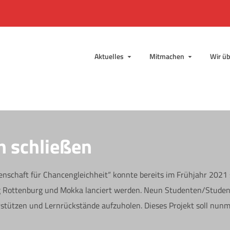
Aktuelles
Mitmachen
Wir üb
 schließen
nschaft für Chancengleichheit“ konnte bereits im Frühjahr 2021
ng Rottenburg und Mokka lanciert werden. Neun Studenten/Studen
stützen und Lernrückstände aufzuholen. Dieses Projekt soll nun