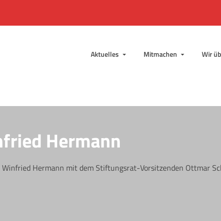
Aktuelles
Mitmachen
Wir üb
nfried Hermann
n Winfried Hermann mit dem Stiftungsrat-Vorsitzenden Ottmar Sc