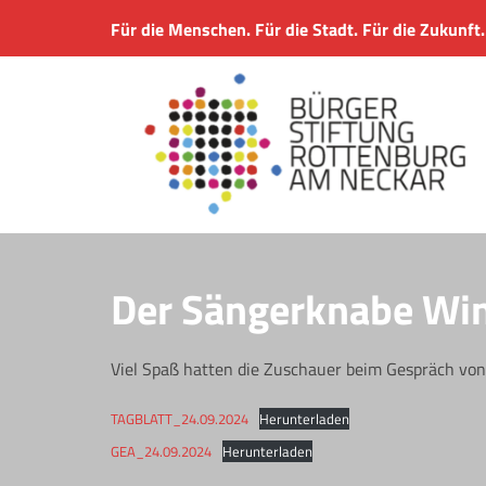
Für die Menschen. Für die Stadt. Für die Zukunft.
Der Sängerknabe Wi
Viel Spaß hatten die Zuschauer beim Gespräch vo
TAGBLATT_24.09.2024
Herunterladen
GEA_24.09.2024
Herunterladen