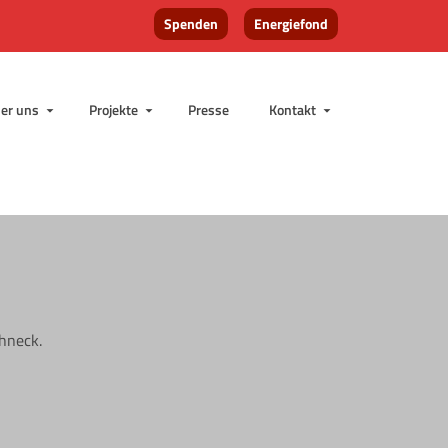
Spenden
Energiefond
er uns
Projekte
Presse
Kontakt
hneck.