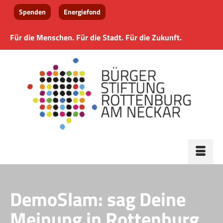
Spenden
Energiefond
Für die Menschen. Für die Stadt. Für die Zukunft.
DemoSlam: sag Deine
Meinung in Rottenburg