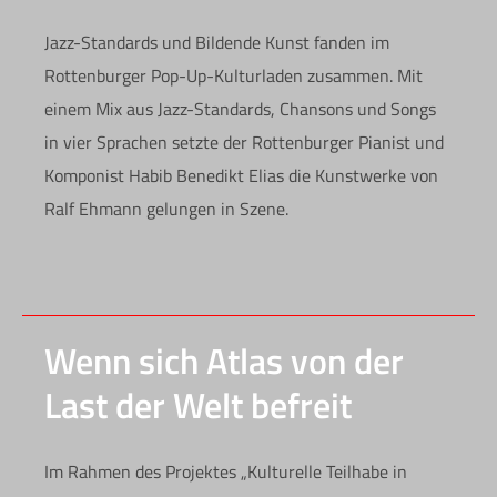
Jazz-Standards und Bildende Kunst fanden im
Rottenburger Pop-Up-Kulturladen zusammen. Mit
einem Mix aus Jazz-Standards, Chansons und Songs
in vier Sprachen setzte der Rottenburger Pianist und
Komponist Habib Benedikt Elias die Kunstwerke von
Ralf Ehmann gelungen in Szene.
Wenn sich Atlas von der
Last der Welt befreit
Im Rahmen des Projektes „Kulturelle Teilhabe in